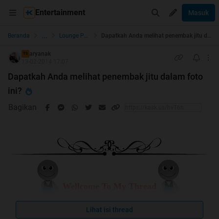
Entertainment
Masuk
...
Beranda
Lounge Pictures
Dapatkah Anda melihat penembak jitu dalam foto ini?
aryanak
TS
13-02-2014 17:07
Dapatkah Anda melihat penembak jitu dalam foto
ini?
Bagikan
Wellcome To My Thread
Lihat isi thread