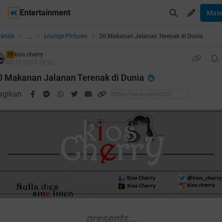
Entertainment
Mas
...
randa
Lounge Pictures
20 Makanan Jalanan Terenak di Dunia
kios.cherry
TS
02-12-2013 12:52
0 Makanan Jalanan Terenak di Dunia
agikan
presents...