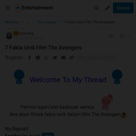
Entertainment
Masuk
...
Beranda
The Lounge
7 Fakta Unik Film The Avengers
tyopoling
TS
12-12-2013 10:15
7 Fakta Unik Film The Avengers
Bagikan
Welcome To My Thread
Permisi agan/sist kaskuser semua
Ane akan Share fakta unik dalam film The Avangers
No Repost!