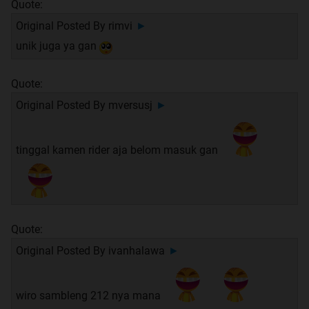
Quote:
Original Posted By
rimvi
►
unik juga ya gan
Quote:
Original Posted By
mversusj
►
tinggal kamen rider aja belom masuk gan
Quote:
Original Posted By
ivanhalawa
►
wiro sambleng 212 nya mana