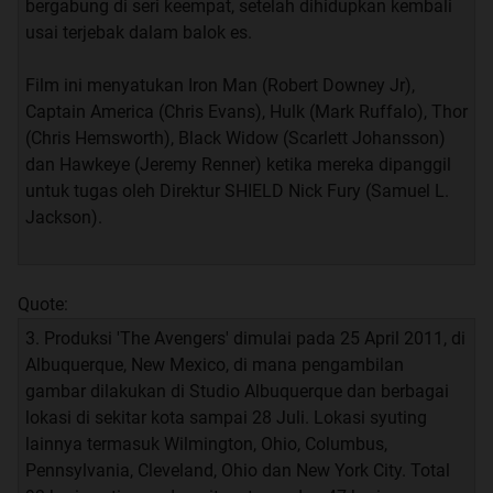
bergabung di seri keempat, setelah dihidupkan kembali
usai terjebak dalam balok es.
Film ini menyatukan Iron Man (Robert Downey Jr),
Captain America (Chris Evans), Hulk (Mark Ruffalo), Thor
(Chris Hemsworth), Black Widow (Scarlett Johansson)
dan Hawkeye (Jeremy Renner) ketika mereka dipanggil
untuk tugas oleh Direktur SHIELD Nick Fury (Samuel L.
Jackson).
Quote:
3. Produksi 'The Avengers' dimulai pada 25 April 2011, di
Albuquerque, New Mexico, di mana pengambilan
gambar dilakukan di Studio Albuquerque dan berbagai
lokasi di sekitar kota sampai 28 Juli. Lokasi syuting
lainnya termasuk Wilmington, Ohio, Columbus,
Pennsylvania, Cleveland, Ohio dan New York City. Total