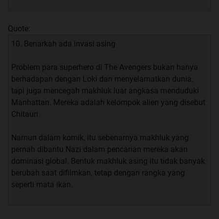
Quote:
10. Benarkah ada invasi asing
Problem para superhero di The Avengers bukan hanya
berhadapan dengan Loki dan menyelamatkan dunia,
tapi juga mencegah makhluk luar angkasa menduduki
Manhattan. Mereka adalah kelompok alien yang disebut
Chitauri.
Namun dalam komik, itu sebenarnya makhluk yang
pernah dibantu Nazi dalam pencarian mereka akan
dominasi global. Bentuk makhluk asing itu tidak banyak
berubah saat difilmkan, tetap dengan rangka yang
seperti mata ikan.