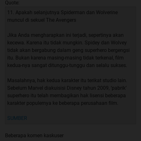
Quote:
11. Apakah selanjutnya Spiderman dan Wolverine
muncul di sekuel The Avengers
Jika Anda mengharapkan ini terjadi, sepertinya akan
kecewa. Karena itu tidak mungkin. Spidey dan Wolvey
tidak akan bergabung dalam geng superhero bergengsi
itu. Bukan karena masing-masing tidak terkenal, film
kedua-nya sangat ditunggu-tunggu dan selalu sukses.
Masalahnya, hak kedua karakter itu terikat studio lain.
Sebelum Marvel diakuisisi Disney tahun 2009, ‘pabrik’
superhero itu telah membagikan hak lisensi beberapa
karakter populernya ke beberapa perusahaan film.
SUMBER
Beberapa komen kaskuser