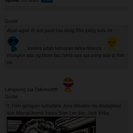
Spoiler
for
bukti
:
Quote:
Agan-agan di sini pasti tau dong film yang satu ini
karena udah lumayan lama rilisnya
mungkin ada yg blom tau fakta apa aja yang ada di film
ini.
Langsung aja Cekimrotttt
Quote:
1. Film garapan sutradara Joss Whedon itu diadaptasi
dari Marvel komik karya Stan Lee dan Jack Kirby.