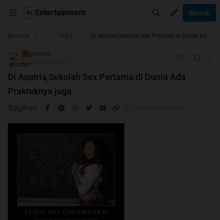
Entertainment
Masuk
...
Beranda
The Lounge
Di Austria,Sekolah Sex Pertama di Dunia Ada Prakteknya juga
ghzcom
TS
21-05-2013 05:16
Di Austria,Sekolah Sex Pertama di Dunia Ada
Prakteknya juga
Bagikan