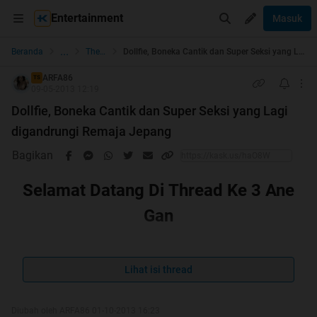
Entertainment
Masuk
...
Beranda
The Lounge
Dollfie, Boneka Cantik dan Super Seksi yang Lagi digandrungi Remaja Jepang
ARFA86
TS
09-05-2013 12:19
Dollfie, Boneka Cantik dan Super Seksi yang Lagi
digandrungi Remaja Jepang
Bagikan
Selamat Datang Di Thread Ke 3 Ane
Gan
Lihat isi thread
Diubah oleh ARFA86 01-10-2013 16:23