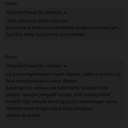
Quote:
Original Posted By
Dheanro
►
udah ane baca ampe abis gan...
kayaknya ni emang kongkalikong penguasa modal gan,,
biar kita tetap bergantung ama mereka
Quote:
Original Posted By
.iceberg.
►
yg punya kepentingan masih banyak, jadinya sesuatu yg
bisa membahayakan bakal ditekan.
bayangin klo semua uda pake listrik, wilayah timur
tengah sebagai pengasil minyak pasti kalang kabut
terlebih lagi wilayah barat yg punya kepentingan sama
wilayah timur tengah bakal ilang pengaruh
semua itu politik