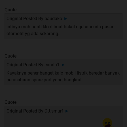
Quote:
Original Posted By
baudako
►
intinya mah nanti klo dibuat bakal ngehancurin pasar
otomotif yg ada sekarang..
Quote:
Original Posted By
candu1
►
Kayaknya bener banget kalo mobil listrik beredar banyak
perusahaan spare part yang bangkrut.
Quote:
Original Posted By
DJ.smurf
►