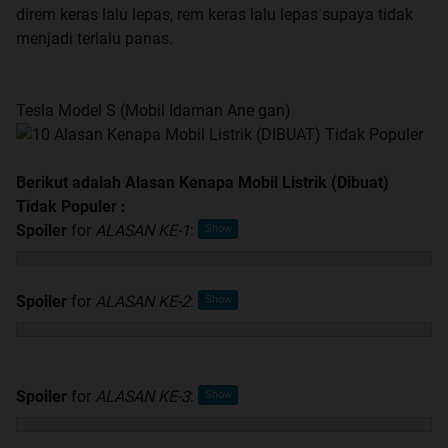
direm keras lalu lepas, rem keras lalu lepas supaya tidak
menjadi terlalu panas.
Tesla Model S (Mobil Idaman Ane gan)
Berikut adalah Alasan Kenapa Mobil Listrik (Dibuat)
Tidak Populer :
Spoiler
for
ALASAN KE-1
:
Spoiler
for
ALASAN KE-2
:
Spoiler
for
ALASAN KE-3
: