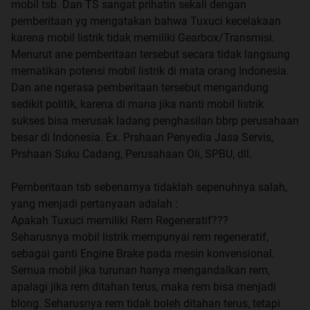
mobil tsb. Dan TS sangat prihatin sekali dengan
pemberitaan yg mengatakan bahwa Tuxuci kecelakaan
karena mobil listrik tidak memiliki Gearbox/Transmisi.
Menurut ane pemberitaan tersebut secara tidak langsung
mematikan potensi mobil listrik di mata orang Indonesia.
Dan ane ngerasa pemberitaan tersebut mengandung
sedikit politik, karena di mana jika nanti mobil listrik
sukses bisa merusak ladang penghasilan bbrp perusahaan
besar di Indonesia. Ex. Prshaan Penyedia Jasa Servis,
Prshaan Suku Cadang, Perusahaan Oli, SPBU, dll.
Pemberitaan tsb sebenarnya tidaklah sepenuhnya salah,
yang menjadi pertanyaan adalah :
Apakah Tuxuci memiliki Rem Regeneratif???
Seharusnya mobil listrik mempunyai rem regeneratif,
sebagai ganti Engine Brake pada mesin konvensional.
Semua mobil jika turunan hanya mengandalkan rem,
apalagi jika rem ditahan terus, maka rem bisa menjadi
blong. Seharusnya rem tidak boleh ditahan terus, tetapi