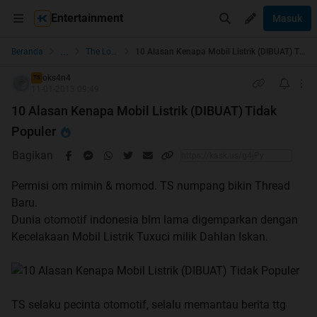
Entertainment
Masuk
...
Beranda
The Lounge
10 Alasan Kenapa Mobil Listrik (DIBUAT) Tidak Populer
oks4n4
TS
11-01-2013 09:49
10 Alasan Kenapa Mobil Listrik (DIBUAT) Tidak
Populer
Bagikan
Permisi om mimin & momod. TS numpang bikin Thread
Baru.
Dunia otomotif indonesia blm lama digemparkan dengan
Kecelakaan Mobil Listrik Tuxuci milik Dahlan Iskan.
TS selaku pecinta otomotif, selalu memantau berita ttg