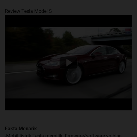
Review Tesla Model S
Fakta Menarik
-Mobil listrik Tesla memiliki firmware/software yg bisa