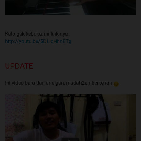
Kalo gak kebuka, ini link-nya :
http://youtu.be/5DL-qHhnBTg
UPDATE
Ini video baru dari ane gan, mudah2an berkenan