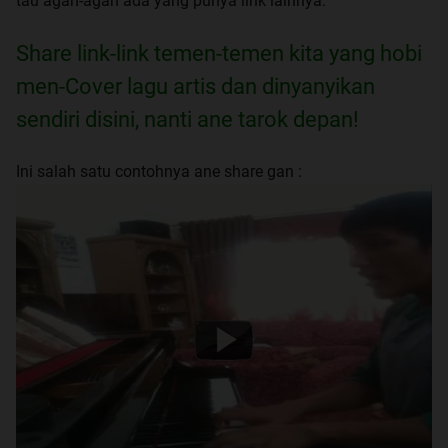
tau agan-agan ada yang punya link lainnya.
Share link-link temen-temen kita yang hobi
men-Cover lagu artis dan dinyanyikan
sendiri disini, nanti ane tarok depan!
Ini salah satu contohnya ane share gan :