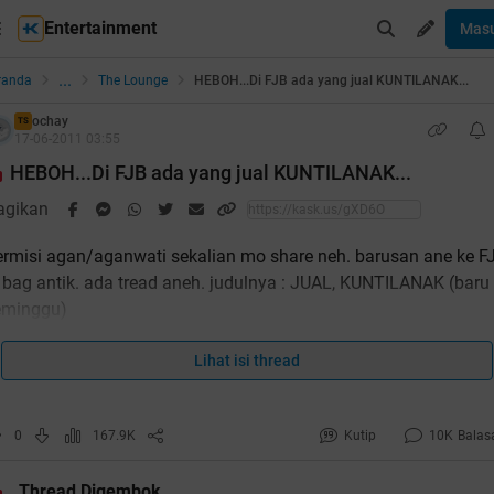
Entertainment
Mas
...
randa
The Lounge
HEBOH...Di FJB ada yang jual KUNTILANAK...
ochay
TS
17-06-2011 03:55
HEBOH...Di FJB ada yang jual KUNTILANAK...
agikan
ermisi agan/aganwati sekalian mo share neh. barusan ane ke F
 bag antik. ada tread aneh. judulnya : JUAL, KUNTILANAK (baru
eminggu)
i penampakan pic nya gan :
Lihat isi thread
oiler
for
pic kuntilanak
:
0
167.9K
Kutip
10K
Balas
Thread Digembok