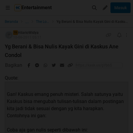
Entertainment
Masuk
...
Beranda
The Lounge
Yg Berani & Bisa Nulis Kayak Gini di Kaskus Ane Condol
HilarioWidya
TS
10-06-2011 05:11
Yg Berani & Bisa Nulis Kayak Gini di Kaskus Ane
Condol
Bagikan
Quote:
Gan! Kaskus emang penuh misteri. Salah satunya yaitu
Kaskus bisa mengubah tulisan-tulisan dalam postingan
kita jadi tidak sesuai dengan yg kita harapkan.
Contohnya ini gan:
Coba aja gan nulis seperti dibawah ini: