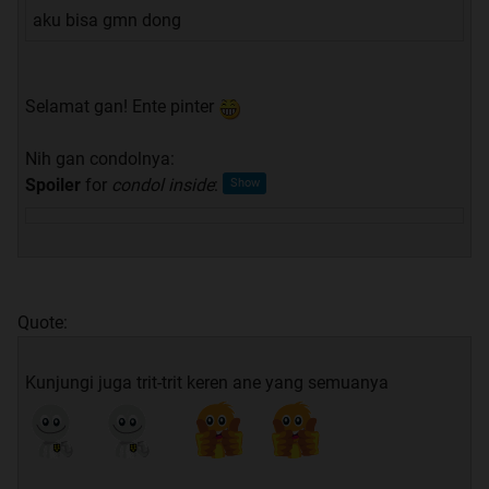
aku bisa gmn dong
Selamat gan! Ente pinter
Nih gan condolnya:
Spoiler
for
condol inside
:
Quote:
Kunjungi juga trit-trit keren ane yang semuanya