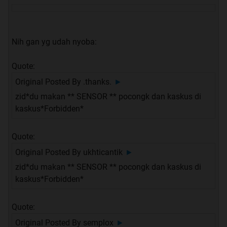
Nih gan yg udah nyoba:
Quote:
Original Posted By
.thanks.
►
zid*du makan ** SENSOR ** pocongk dan kaskus di
kaskus*Forbidden*
Quote:
Original Posted By
ukhticantik
►
zid*du makan ** SENSOR ** pocongk dan kaskus di
kaskus*Forbidden*
Quote:
Original Posted By
semplox
►