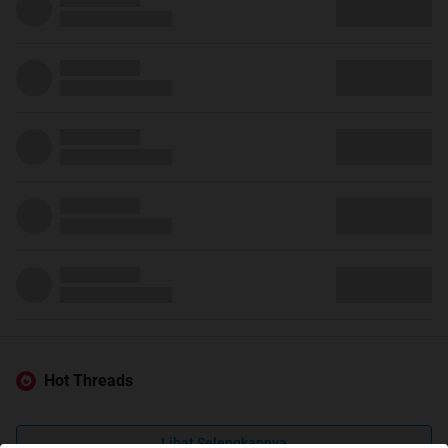
Hot Threads
Lihat Selengkapnya