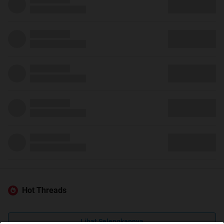
Hot Threads
Lihat Selengkapnya