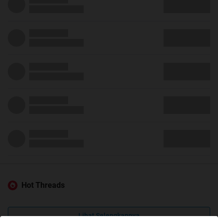
Hot Threads
Lihat Selengkapnya