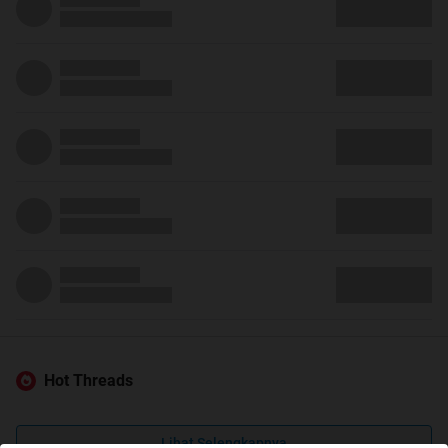
Hot Threads
Lihat Selengkapnya