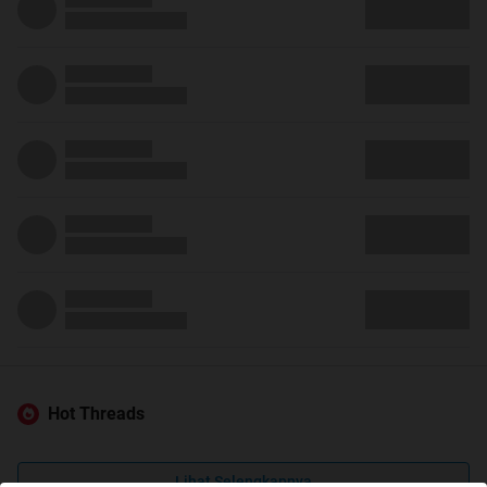
Hot Threads
Lihat Selengkapnya