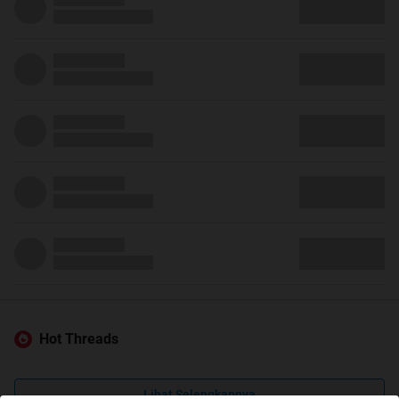
Hot Threads
Lihat Selengkapnya