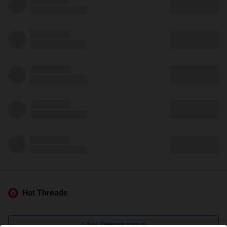
Hot Threads
Lihat Selengkapnya