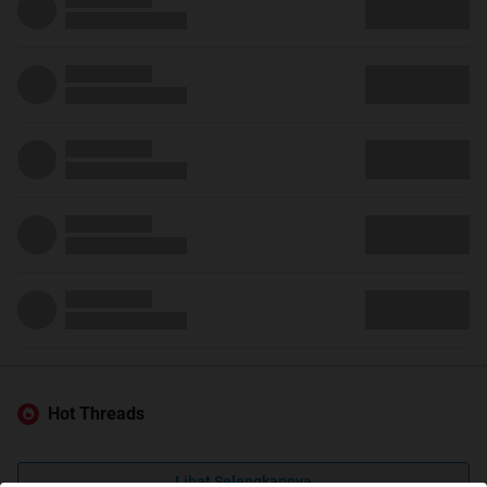
Hot Threads
Lihat Selengkapnya