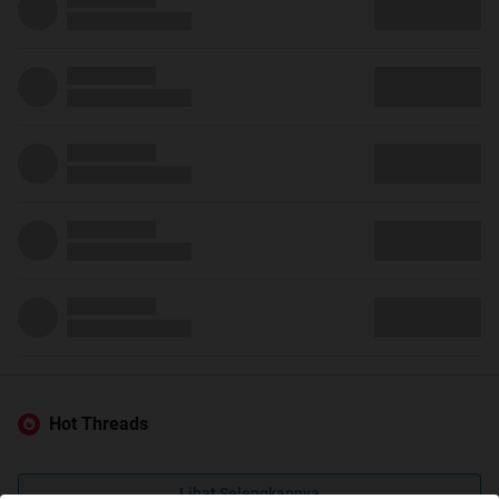
Hot Threads
Lihat Selengkapnya