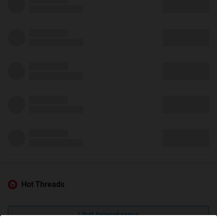
Hot Threads
Lihat Selengkapnya