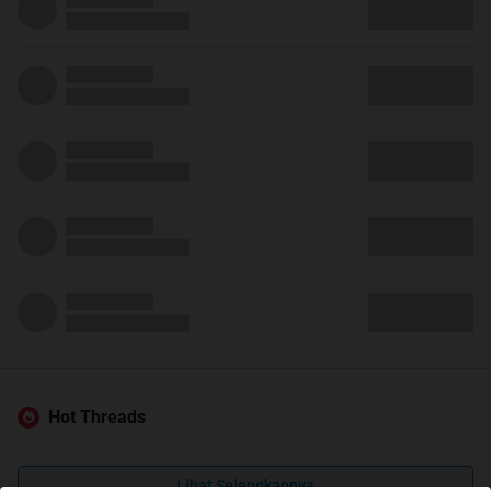
Hot Threads
Lihat Selengkapnya