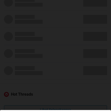
Hot Threads
Lihat Selengkapnya