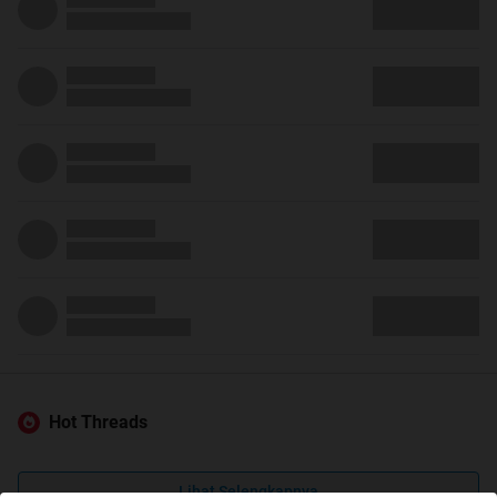
Hot Threads
Lihat Selengkapnya