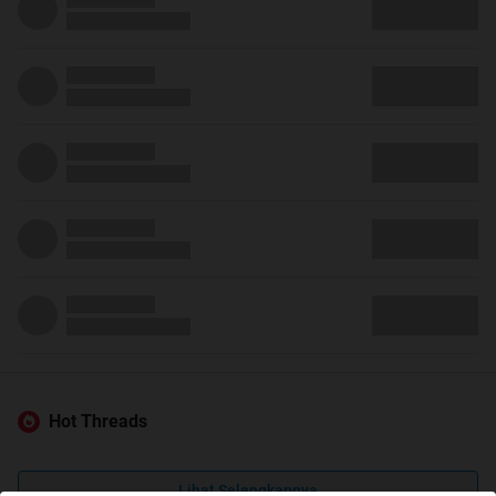
Hot Threads
Lihat Selengkapnya