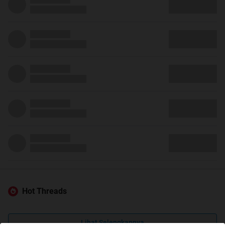
Hot Threads
Lihat Selengkapnya