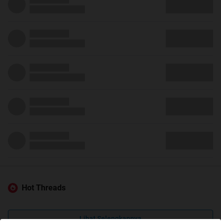
Hot Threads
Lihat Selengkapnya