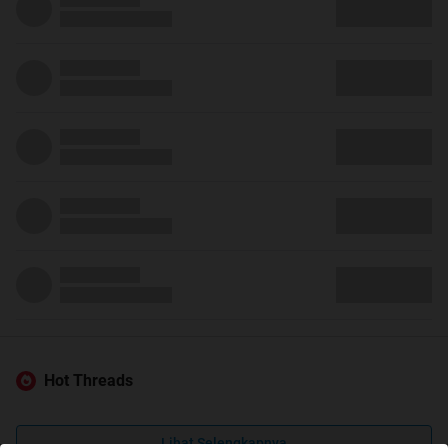
Hot Threads
Lihat Selengkapnya