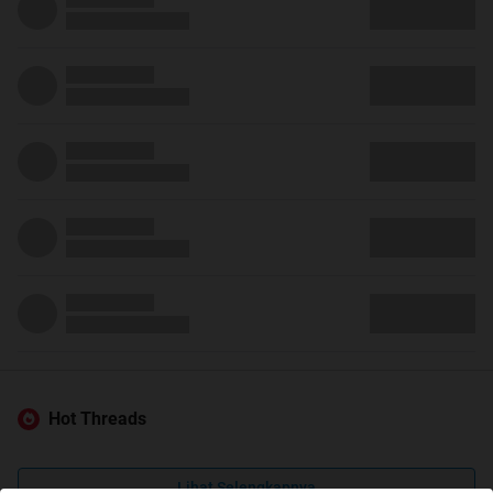
Hot Threads
Lihat Selengkapnya