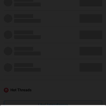
Hot Threads
Lihat Selengkapnya