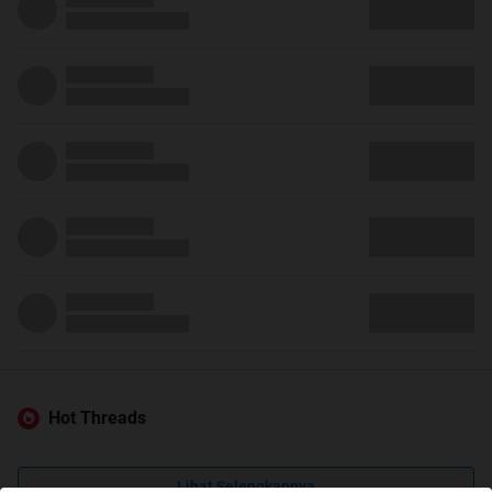
Hot Threads
Lihat Selengkapnya