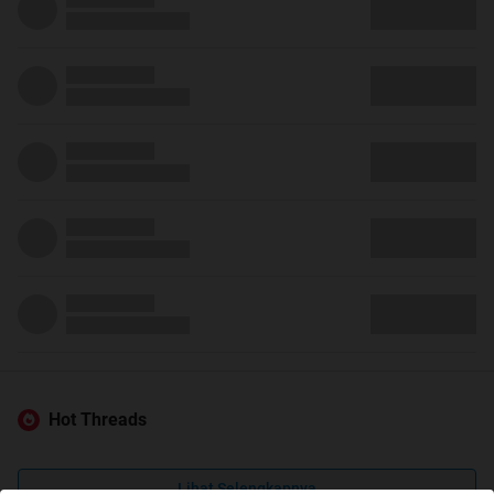
Hot Threads
Lihat Selengkapnya