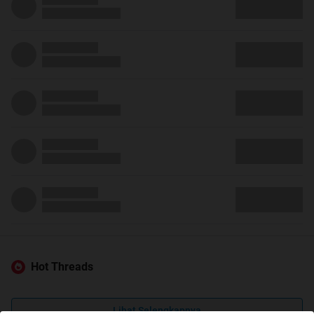
Hot Threads
Lihat Selengkapnya