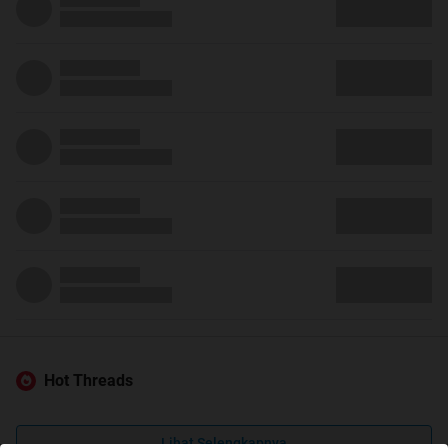
Hot Threads
Lihat Selengkapnya