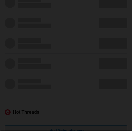
Hot Threads
Lihat Selengkapnya