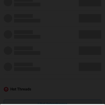
Hot Threads
Lihat Selengkapnya