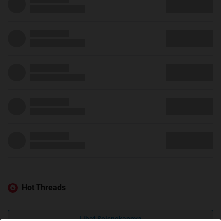
Hot Threads
Lihat Selengkapnya