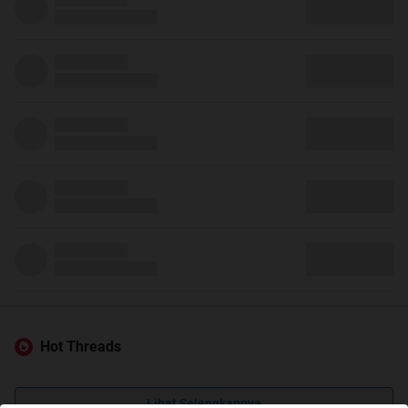
Hot Threads
Lihat Selengkapnya