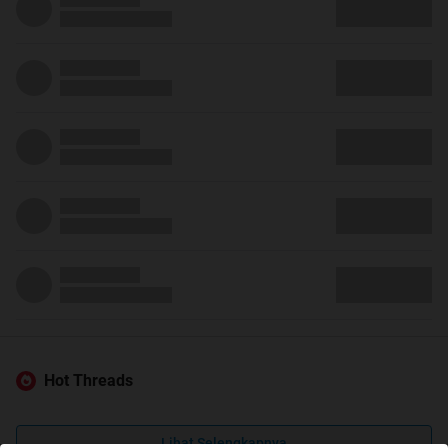
Hot Threads
Lihat Selengkapnya