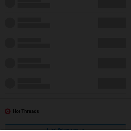
Hot Threads
Lihat Selengkapnya