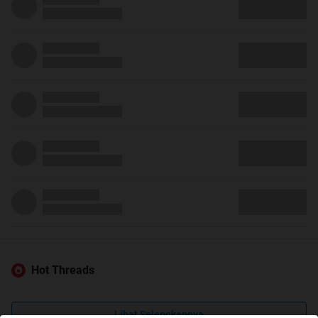
Hot Threads
Lihat Selengkapnya