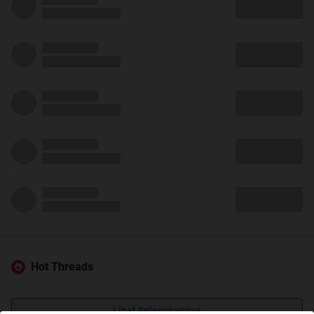
Hot Threads
Lihat Selengkapnya