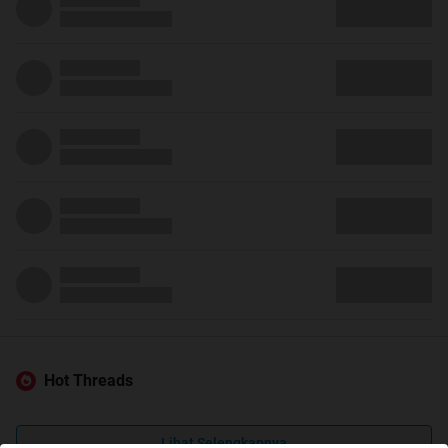
Hot Threads
Lihat Selengkapnya