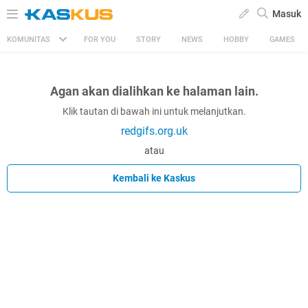
Masuk
KOMUNITAS
FOR YOU
STORY
NEWS
HOBBY
GAMES
Agan akan dialihkan ke halaman lain.
Klik tautan di bawah ini untuk melanjutkan.
redgifs.org.uk
atau
Kembali ke Kaskus