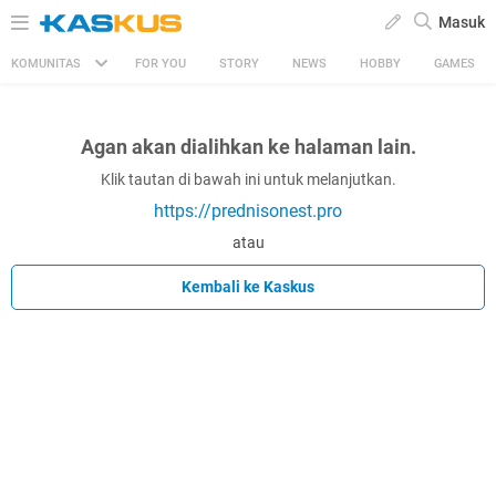
Masuk
KOMUNITAS
FOR YOU
STORY
NEWS
HOBBY
GAMES
Agan akan dialihkan ke halaman lain.
Klik tautan di bawah ini untuk melanjutkan.
https://prednisonest.pro
atau
Kembali ke Kaskus