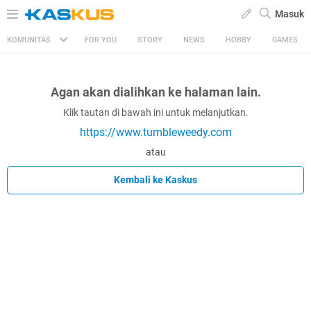
Masuk
KOMUNITAS
FOR YOU
STORY
NEWS
HOBBY
GAMES
Agan akan dialihkan ke halaman lain.
Klik tautan di bawah ini untuk melanjutkan.
https://www.tumbleweedy.com
atau
Kembali ke Kaskus