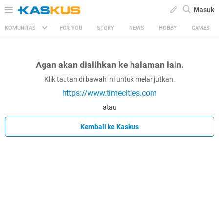
Masuk
KOMUNITAS
FOR YOU
STORY
NEWS
HOBBY
GAMES
Agan akan dialihkan ke halaman lain.
Klik tautan di bawah ini untuk melanjutkan.
https://www.timecities.com
atau
Kembali ke Kaskus