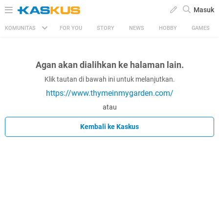
Masuk
KOMUNITAS
FOR YOU
STORY
NEWS
HOBBY
GAMES
Agan akan dialihkan ke halaman lain.
Klik tautan di bawah ini untuk melanjutkan.
https://www.thymeinmygarden.com/
atau
Kembali ke Kaskus