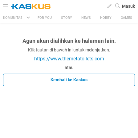
Masuk
KOMUNITAS
FOR YOU
STORY
NEWS
HOBBY
GAMES
Agan akan dialihkan ke halaman lain.
Klik tautan di bawah ini untuk melanjutkan.
https://www.themetatoilets.com
atau
Kembali ke Kaskus