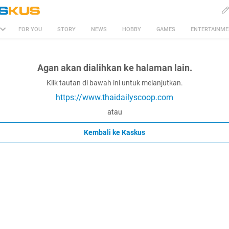
FOR YOU
STORY
NEWS
HOBBY
GAMES
ENTERTAINM
Agan akan dialihkan ke halaman lain.
Klik tautan di bawah ini untuk melanjutkan.
https://www.thaidailyscoop.com
atau
Kembali ke Kaskus