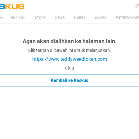
FOR YOU
STORY
NEWS
HOBBY
GAMES
ENTERTAINM
Agan akan dialihkan ke halaman lain.
Klik tautan di bawah ini untuk melanjutkan.
https://www.teddyweedtoken.com
atau
Kembali ke Kaskus