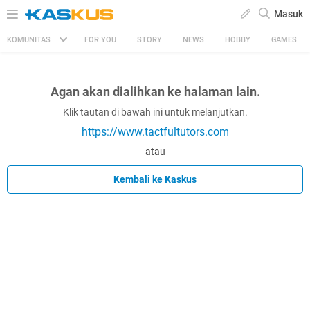
Masuk
KOMUNITAS
FOR YOU
STORY
NEWS
HOBBY
GAMES
Agan akan dialihkan ke halaman lain.
Klik tautan di bawah ini untuk melanjutkan.
https://www.tactfultutors.com
atau
Kembali ke Kaskus